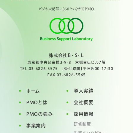
ビジネス変革に360°つながるPMO
株式会社Ｂ・Ｓ・Ｌ
東京都中央区京橋3-9-8 京橋白伝ビル7階
TEL.03-6826-5575
［受付時間］平日9:00-17:30
FAX.03-6826-5565
ホーム
導入実績
PMOとは
会社概要
PMOの強み
採用情報
研修制度
事業案内
先輩インタビュー