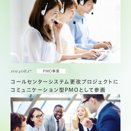
2024.08.27
PMO事業
コールセンターシステム更改プロジェクトに
コミュニケーション型PMOとして参画