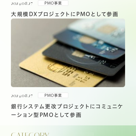
2024.08.27
PMO事業
大規模DXプロジェクトにPMOとして参画
2024.08.27
PMO事業
銀行システム更改プロジェクトにコミュニケ
ーション型PMOとして参画
CATEGORY